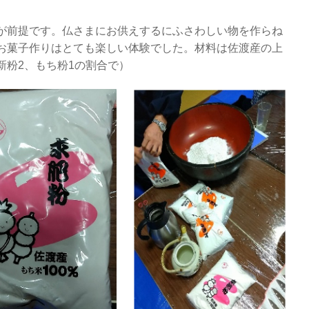
が前提です。仏さまにお供えするにふさわしい物を作らね
お菓子作りはとても楽しい体験でした。材料は佐渡産の上
新粉2、もち粉1の割合で）