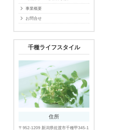
事業概要
お問合せ
千種ライフスタイル
住所
〒952-1209 新潟県佐渡市千種甲345-1