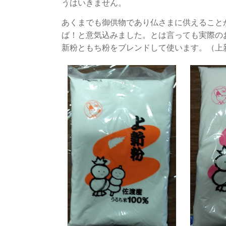
うはいきません。
あくまでも御供物であり仏さまに供えること
ば！と意気込みました。とは言っても実際の
新粉ともち粉をブレンドして使います。（上